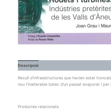
Descripció
Ressenyes (0)
More Products
Recull d’infraestructures que havien estat tronca
nou l’inalterable batec d’un passat evaporat i pe
Productes relacionats