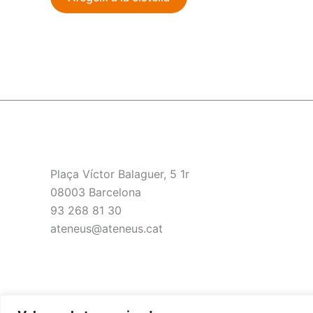
Plaça Víctor Balaguer, 5 1r
08003 Barcelona
93 268 81 30
ateneus@ateneus.cat
Financiado por la Un