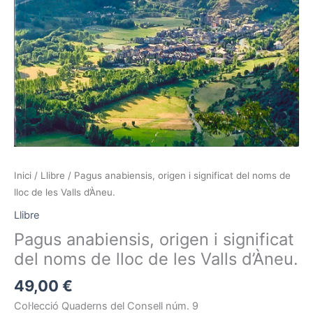
Inici
/
Llibre
/ Pagus anabiensis, origen i significat del noms de
lloc de les Valls d’Àneu.
Llibre
Pagus anabiensis, origen i significat
del noms de lloc de les Valls d’Àneu.
49,00
€
Col·lecció Quaderns del Consell núm. 9