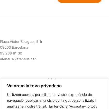
Plaça Víctor Balaguer, 5 1r
08003 Barcelona
93 268 81 30
ateneus@ateneus.cat
Avís legal
Valorem la teva privadesa
Polítiques de privacitat
Polítiques de cookies
Utilitzem cookies per millorar la vostra experiència de
navegació, publicar anuncis o contingut personalitzats i
analitzar el nostre trànsit. En fer clic a "Acceptar-ho tot",