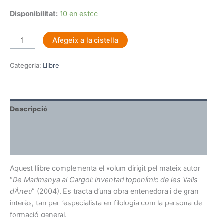
Disponibilitat:
10 en estoc
Afegeix a la cistella
Categoria:
Llibre
Descripció
Ressenyes (0)
More Products
Aquest llibre complementa el volum dirigit pel mateix autor:
“
De Marimanya al Cargol: inventari toponímic de les Valls
d’Àneu
” (2004). Es tracta d’una obra entenedora i de gran
interès, tan per l’especialista en filologia com la persona de
formació general.