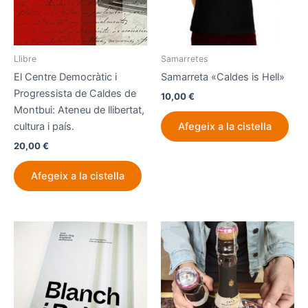
Llibre
Samarretes
El Centre Democràtic i
Samarreta «Caldes is Hell»
Progressista de Caldes de
10,00
€
Montbui: Ateneu de llibertat,
cultura i país.
Afegeix a la cistella
20,00
€
Afegeix a la cistella