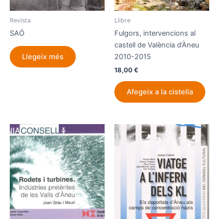
Revista
Llibre
SAÓ
Fulgors, intervencions al
castell de València d’Àneu
2010-2015
Llegeix més
18,00
€
Afegeix a la cistella