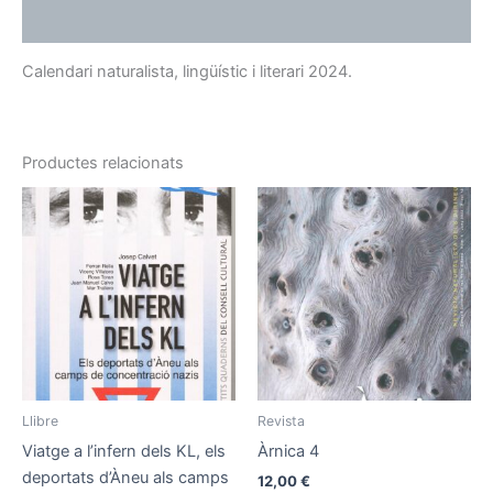
More Products
Calendari naturalista, lingüístic i literari 2024.
Productes relacionats
Llibre
Revista
Viatge a l’infern dels KL, els
Àrnica 4
deportats d’Àneu als camps
12,00
€