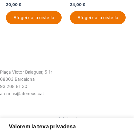
20,00
€
24,00
€
Afegeix a la cistella
Afegeix a la cistella
Plaça Víctor Balaguer, 5 1r
08003 Barcelona
93 268 81 30
ateneus@ateneus.cat
Avís legal
Valorem la teva privadesa
Polítiques de privacitat
Polítiques de cookies