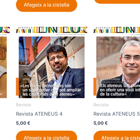
Afegeix a la cistella
Revista
Revista
Revista ATENEUS 4
Revista ATENEUS 
5,00
€
5,00
€
Afegeix a la cistella
Afegeix a la cist