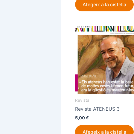
Afegeix a la cistella
Revista
Revista ATENEUS 3
5,00
€
Afegeix a la cistella