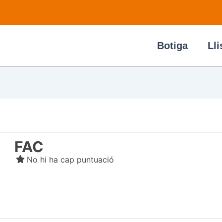
Botiga
Lli
FAC
No hi ha cap puntuació