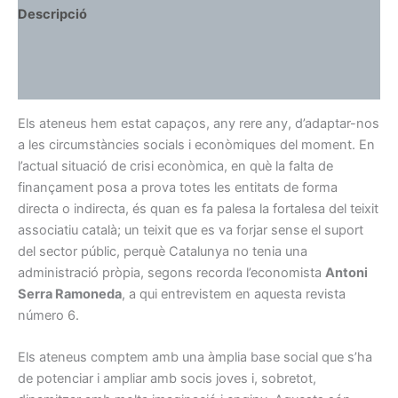
Descripció
Ressenyes (0)
More Products
Els ateneus hem estat capaços, any rere any, d’adaptar-nos
a les circumstàncies socials i econòmiques del moment. En
l’actual situació de crisi econòmica, en què la falta de
finançament posa a prova totes les entitats de forma
directa o indirecta, és quan es fa palesa la fortalesa del teixit
associatiu català; un teixit que es va forjar sense el suport
del sector públic, perquè Catalunya no tenia una
administració pròpia, segons recorda l’economista
Antoni
Serra Ramoneda
, a qui entrevistem en aquesta revista
número 6.
Els ateneus comptem amb una àmplia base social que s’ha
de potenciar i ampliar amb socis joves i, sobretot,