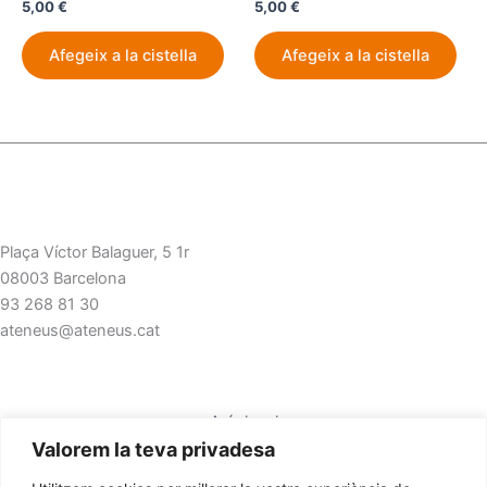
5,00
€
5,00
€
Afegeix a la cistella
Afegeix a la cistella
Plaça Víctor Balaguer, 5 1r
08003 Barcelona
93 268 81 30
ateneus@ateneus.cat
Avís legal
Valorem la teva privadesa
Polítiques de privacitat
Polítiques de cookies